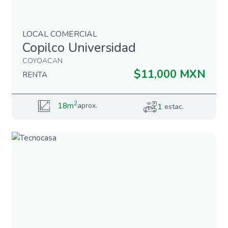
LOCAL COMERCIAL
Copilco Universidad
COYOACAN
$11,000 MXN
RENTA
2
18m
aprox.
1
estac.