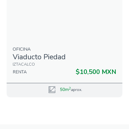
OFICINA
Viaducto Piedad
IZTACALCO
$10,500 MXN
RENTA
2
50m
aprox.