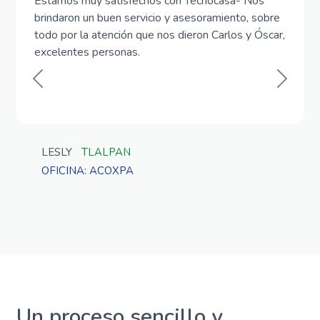
Estamos muy satisfechos con Tecnocasa- Nos
brindaron un buen servicio y asesoramiento, sobre
todo por la atención que nos dieron Carlos y Óscar,
excelentes personas.
Previous
Next
LESLY
TLALPAN
OFICINA: ACOXPA
Un proceso sencillo y