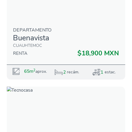
DEPARTAMENTO
Buenavista
CUAUHTEMOC
$18,900 MXN
RENTA
2
65m
aprox.
2
1
recám.
estac.