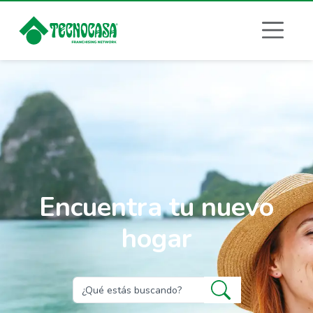
Encuentra tu nuevo
hogar