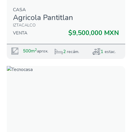
CASA
Agricola Pantitlan
IZTACALCO
$9,500,000 MXN
VENTA
2
500m
aprox.
2
1
recám.
estac.