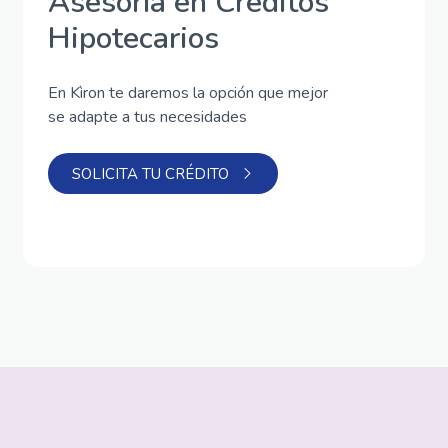
Asesoría en Créditos
Hipotecarios
En Kìron te daremos la opción que mejor
se adapte a tus necesidades
SOLICITA TU CRÉDITO