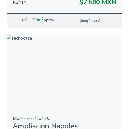
$7,500 MXN
RENTA
2
20m
aprox.
1
recám.
DEPARTAMENTO
Ampliacion Napoles