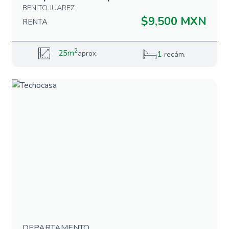
BENITO JUAREZ
$9,500 MXN
RENTA
2
25m
aprox.
1
recám.
DEPARTAMENTO