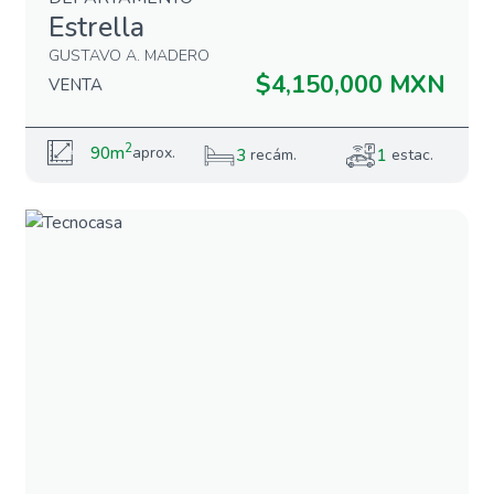
Estrella
GUSTAVO A. MADERO
$4,150,000 MXN
VENTA
2
90m
aprox.
3
1
recám.
estac.