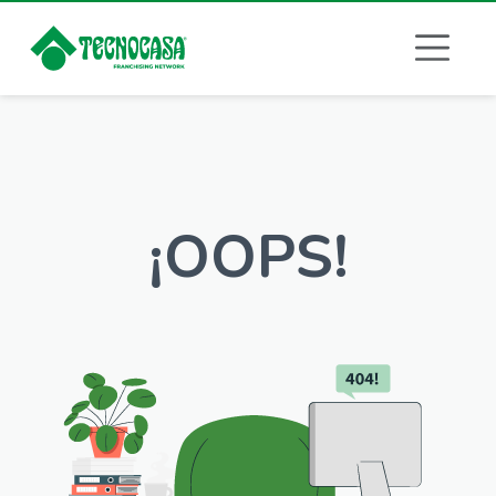
¡OOPS!