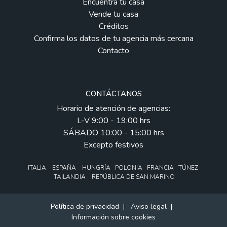
Encuentra tu casa
Vende tu casa
Créditos
Confirma los datos de tu agencia más cercana
Contacto
CONTÁCTANOS
Horario de atención de agencias:
L-V 9:00 - 19:00 hrs
SÁBADO 10:00 - 15:00 hrs
Excepto festivos
ITALIA ESPAÑA HUNGRÍA POLONIA FRANCIA TÚNEZ
TAILANDIA REPÚBLICA DE SAN MARINO
Política de privacidad
|
Aviso legal
|
Información sobre cookies