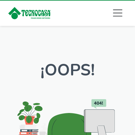
¡OOPS!