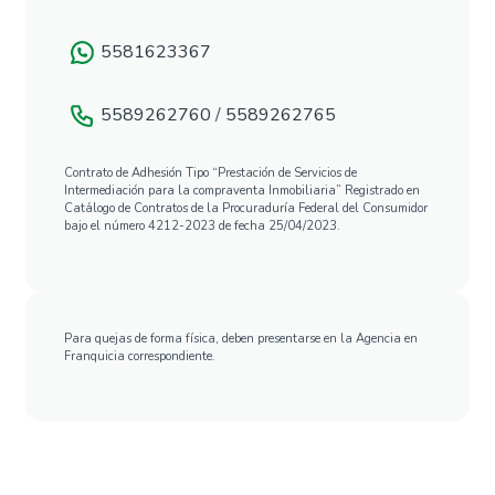
5581623367
5589262760
/
5589262765
Contrato de Adhesión Tipo “Prestación de Servicios de
Intermediación para la compraventa Inmobiliaria” Registrado en
Catálogo de Contratos de la Procuraduría Federal del Consumidor
bajo el número 4212-2023 de fecha 25/04/2023.
Para quejas de forma física, deben presentarse en la Agencia en
Franquicia correspondiente.