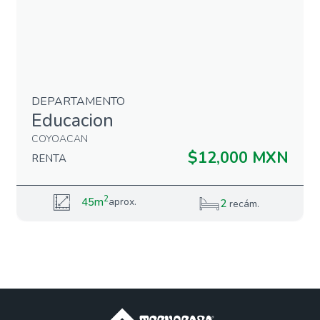
DEPARTAMENTO
Educacion
COYOACAN
$12,000 MXN
RENTA
2
45m
aprox.
2
recám.