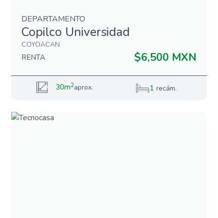
DEPARTAMENTO
Copilco Universidad
COYOACAN
$6,500 MXN
RENTA
2
30m
aprox.
1
recám.