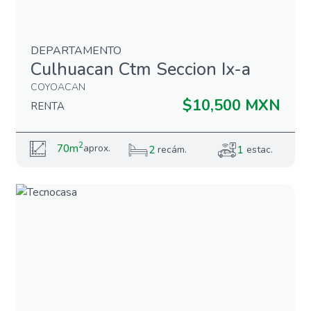
DEPARTAMENTO
Culhuacan Ctm Seccion Ix-a
COYOACAN
$10,500 MXN
RENTA
2
70m
aprox.
2
1
recám.
estac.