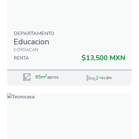
DEPARTAMENTO
Educacion
COYOACAN
$13,500 MXN
RENTA
2
65m
aprox.
2
recám.