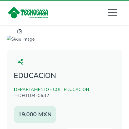
Previous
Next
EDUCACION
DEPARTAMENTO - COL. EDUCACION
T-DF0104-0632
19,000 MXN