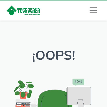
¡OOPS!