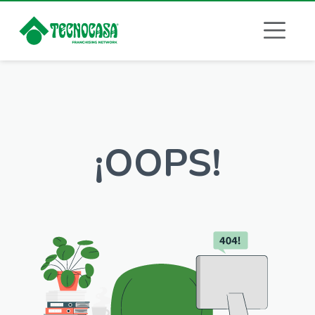
¡OOPS!