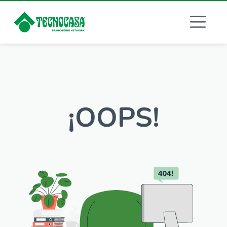
¡OOPS!