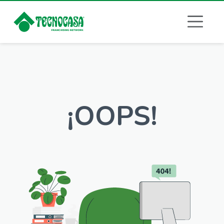
¡OOPS!