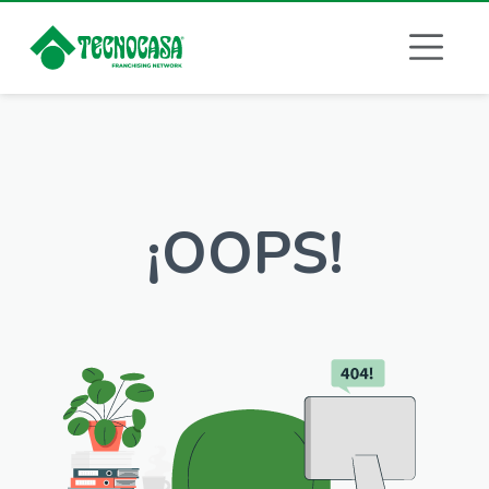
¡OOPS!