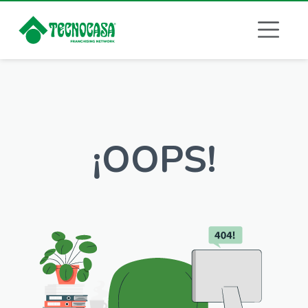
¡OOPS!