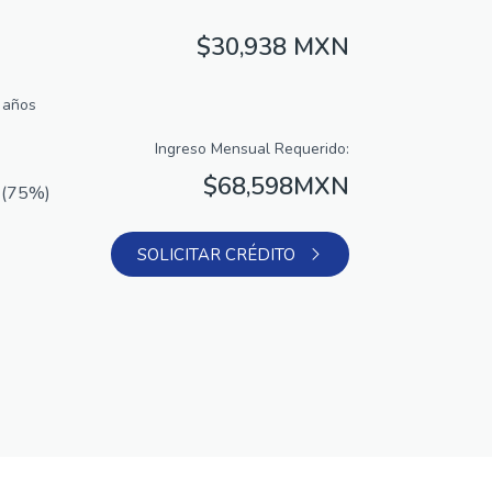
$30,938 MXN
 años
Ingreso Mensual Requerido:
$68,598MXN
N
(75%)
SOLICITAR CRÉDITO