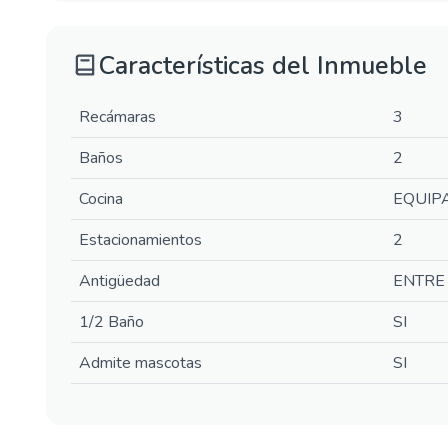
Características del Inmueble
Recámaras
3
Baños
2
Cocina
EQUIP
Estacionamientos
2
Antigüedad
ENTRE 
1/2 Baño
SI
Admite mascotas
SI