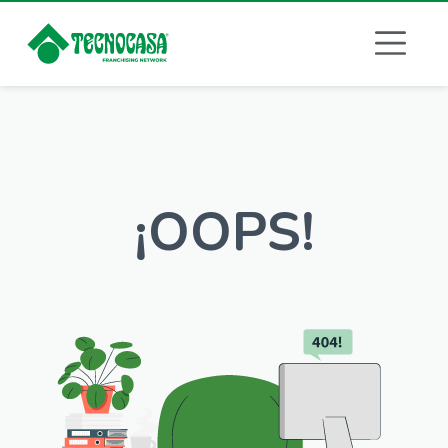
¡OOPS!