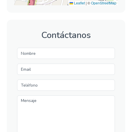
Leaflet
|
©
OpenStreetMap
Contáctanos