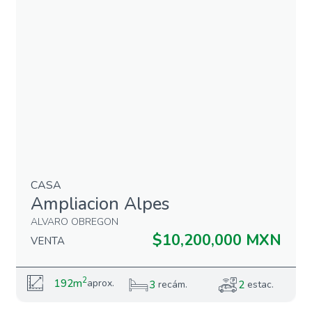
CASA
Ampliacion Alpes
ALVARO OBREGON
$10,200,000 MXN
VENTA
2
192m
aprox.
3
2
recám.
estac.