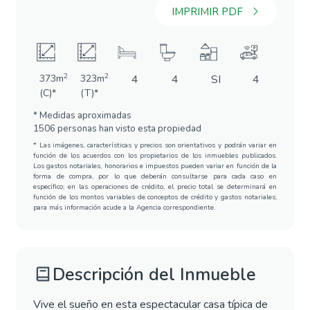
IMPRIMIR PDF
2
2
373m
323m
4
4
SI
4
(C)*
(T)*
* Medidas aproximadas
1506 personas han visto esta propiedad
* Las imágenes, características y precios son orientativos y podrán variar en
función de los acuerdos con los propietarios de los inmuebles publicados.
Los gastos notariales, honorarios e impuestos pueden variar en función de la
forma de compra, por lo que deberán consultarse para cada caso en
específico; en las operaciones de crédito, el precio total se determinará en
función de los montos variables de conceptos de crédito y gastos notariales;
para más información acude a la Agencia correspondiente.
Descripción del Inmueble
Vive el sueño en esta espectacular casa típica de