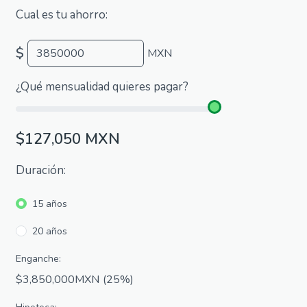
Cual es tu ahorro:
$
MXN
¿Qué mensualidad quieres pagar?
$127,050 MXN
Duración:
15 años
20 años
Enganche:
$3,850,000MXN
(25%)