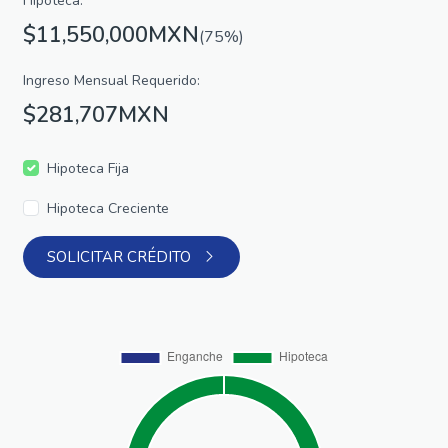
Hipoteca:
$11,550,000MXN
(75%)
Ingreso Mensual Requerido:
$281,707MXN
Hipoteca Fija
Hipoteca Creciente
SOLICITAR CRÉDITO