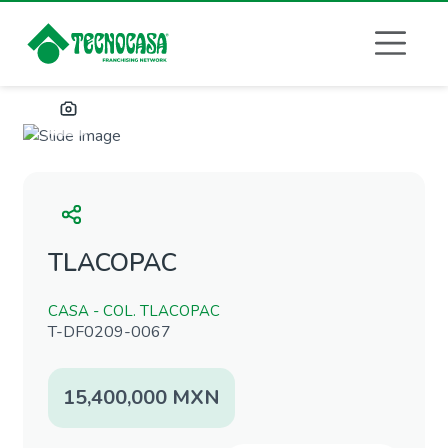
Previous
Next
TLACOPAC
CASA - COL. TLACOPAC
T-DF0209-0067
15,400,000 MXN