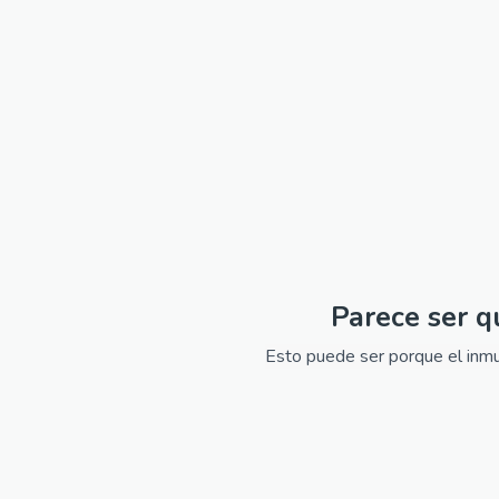
Parece ser q
Esto puede ser porque el inmue