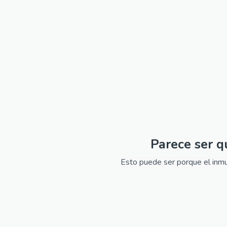
Parece ser q
Esto puede ser porque el inmue