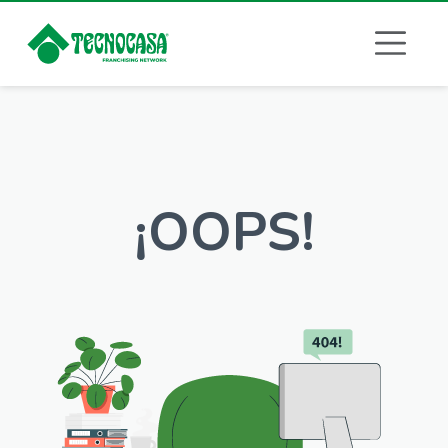
¡OOPS!