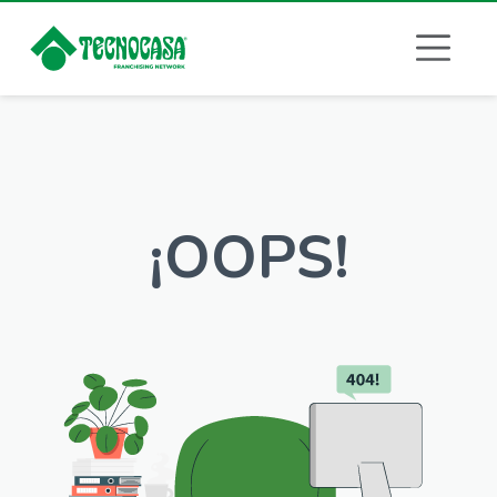
¡OOPS!