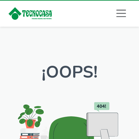
¡OOPS!