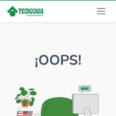
¡OOPS!